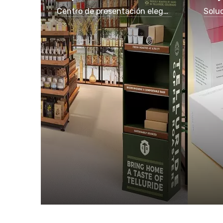
Centro de presentación elegante
Solu