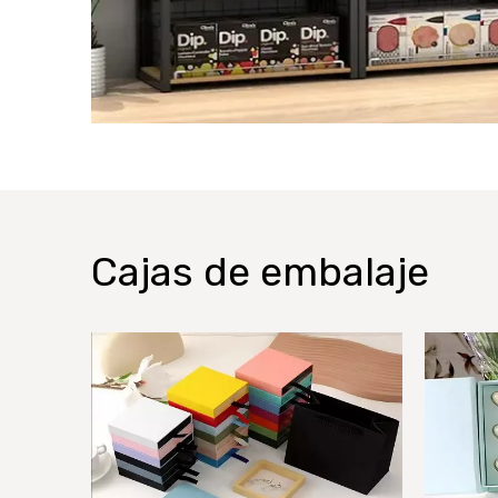
Cajas de embalaje
Cajas de regalo
C