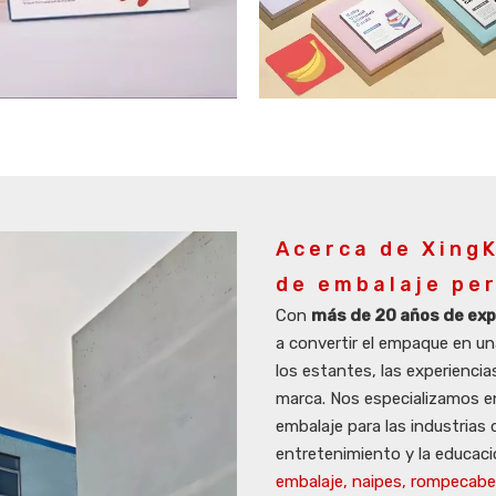
Acerca de XingK
de embalaje pe
Con
más de 20 años de exp
a convertir el empaque en un
los estantes, las experienci
marca. Nos especializamos en
embalaje para las industrias 
entretenimiento y la educac
embalaje, naipes, rompecabe