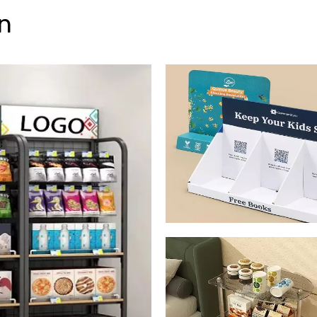
n
Soporte de exhibició
cartón
Soporte de exhibició