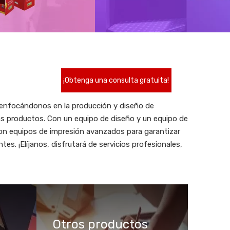
¡Obtenga una consulta gratuita!
 enfocándonos en la producción y diseño de
ros productos. Con un equipo de diseño y un equipo de
on equipos de impresión avanzados para garantizar
es. ¡Elíjanos, disfrutará de servicios profesionales,
Otros productos