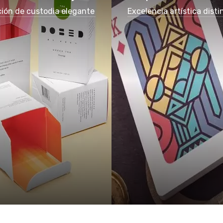
ción de custodia elegante
Excelencia artística disti