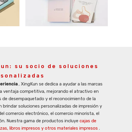
un: su socio de soluciones
rsonalizadas
eriencia
, XingKun se dedica a ayudar a las marcas
a ventaja competitiva, mejorando el atractivo en
as de desempaquetado y el reconocimiento de la
 brindar soluciones personalizadas de impresión y
del comercio electrónico, el comercio minorista, el
ión. Nuestra gama de productos incluye
cajas de
zas, libros impresos y otros materiales impresos
.