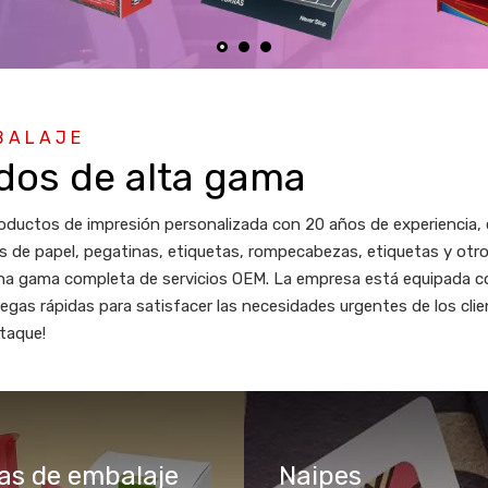
BALAJE
dos de alta gama
oductos de impresión personalizada con 20 años de experiencia,
lsas de papel, pegatinas, etiquetas, rompecabezas, etiquetas y ot
 una gama completa de servicios OEM. La empresa está equipada c
egas rápidas para satisfacer las necesidades urgentes de los client
taque!
as de embalaje
Naipes