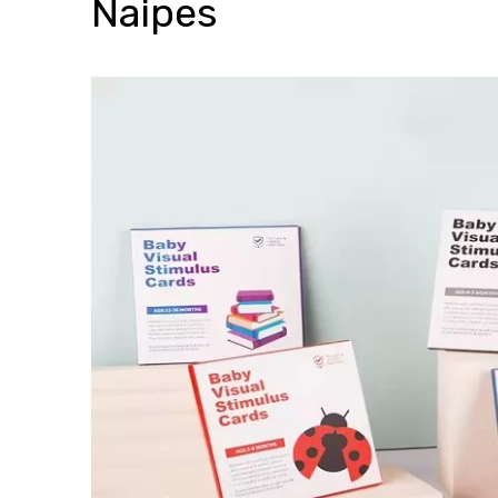
Naipes