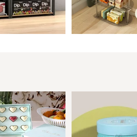
acrílico
ajas de macarrones