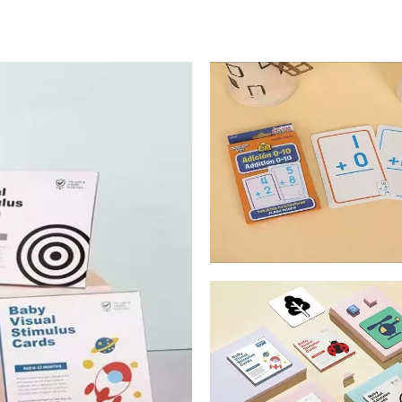
Tarjetas de Matemát
Tarjetas de aprendiz