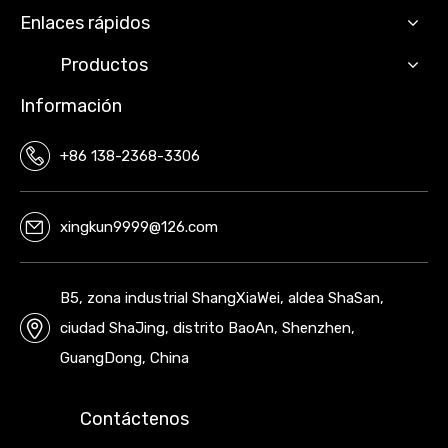
Enlaces rápidos
Productos
Información
+86 138-2368-3306
xingkun9999@126.com
B5, zona industrial ShangXiaWei, aldea ShaSan,
ciudad ShaJing, distrito BaoAn, Shenzhen,
GuangDong, China
Contáctenos