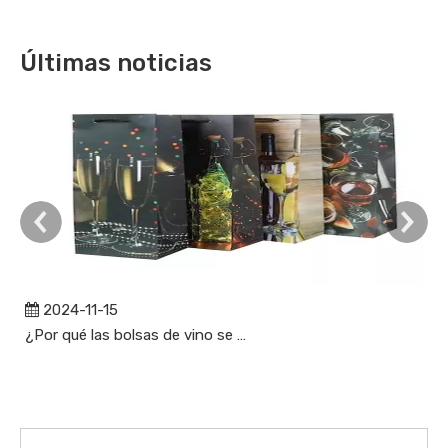
Últimas noticias
2024-11-15
¿Por qué las bolsas de vino se están convirtiendo en un accesorio esencial para los amantes del vino?