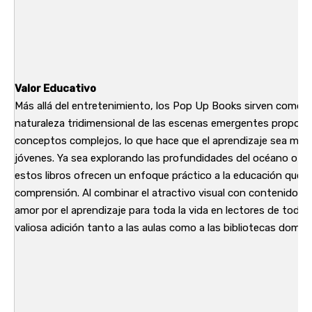
Valor Educativo
Más allá del entretenimiento, los Pop Up Books sirven como v
naturaleza tridimensional de las escenas emergentes proporc
conceptos complejos, lo que hace que el aprendizaje sea más a
jóvenes. Ya sea explorando las profundidades del océano o via
estos libros ofrecen un enfoque práctico a la educación que est
comprensión. Al combinar el atractivo visual con contenido e
amor por el aprendizaje para toda la vida en lectores de todas
valiosa adición tanto a las aulas como a las bibliotecas domés