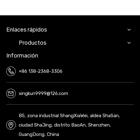
Enlaces rápidos
Productos
Información
+86 138-2368-3306
xingkun9999@126.com
B5, zona industrial ShangXiaWei, aldea ShaSan,
ciudad ShaJing, distrito BaoAn, Shenzhen,
GuangDong, China