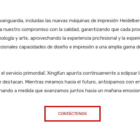
vanguardia, incluidas las nuevas máquinas de impresión Heidelbe
 nuestro compromiso con la calidad, garantizando que cada pro
logía y arte, aprovechando la experiencia profesional y la experie
cionales capacidades de diseño e impresión a una amplia gama de 
el servicio primordial', XingKun apunta continuamente a eclipsar l
se destacan. Mientras miramos hacia el futuro, anticipamos con
ganando a medida que avanzamos juntos hacia un mañana emocio
CONTÁCTENOS