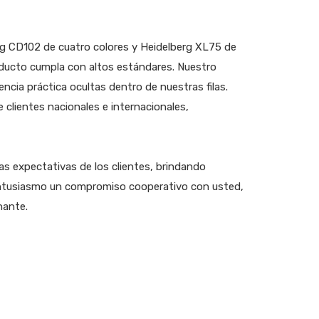
rg CD102 de cuatro colores y Heidelberg XL75 de
ducto cumpla con altos estándares. Nuestro
ncia práctica ocultas dentro de nuestras filas.
clientes nacionales e internacionales,
as expectativas de los clientes, brindando
 entusiasmo un compromiso cooperativo con usted,
nante.