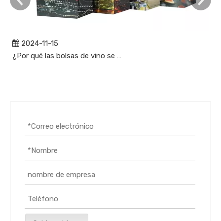
2024-11-15
¿Por qué las bolsas de vino se están convirtiendo en un accesorio esencial para los amantes del vino?