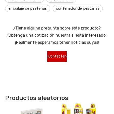
embalaje de pestañas
contenedor de pestañas
¿Tiene alguna pregunta sobre este producto?
¡Obtenga una cotización nuestra si está interesado!
¡Realmente esperamos tener noticias suyas!
¡Contáctenos
para más
tipos!
Productos aleatorios
Bolsas