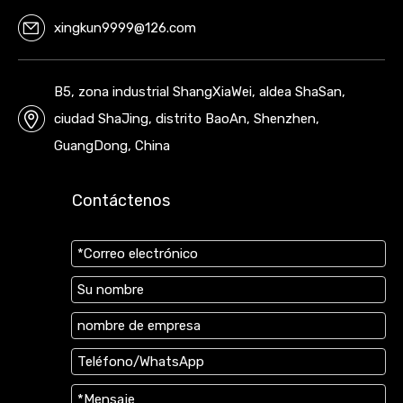
xingkun9999@126.com
B5, zona industrial ShangXiaWei, aldea ShaSan,
ciudad ShaJing, distrito BaoAn, Shenzhen,
GuangDong, China
Contáctenos