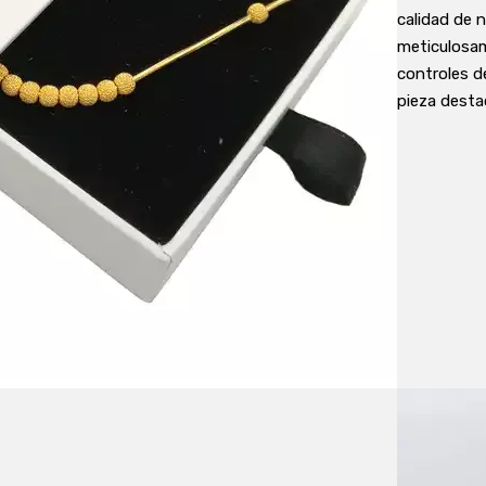
calidad de n
meticulosam
controles de
pieza desta