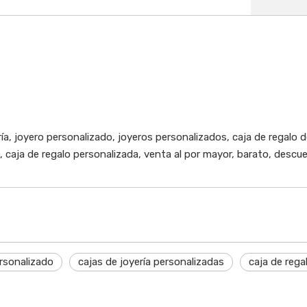
ría, joyero personalizado, joyeros personalizados, caja de regalo d
o, caja de regalo personalizada, venta al por mayor, barato, descu
rsonalizado
cajas de joyería personalizadas
caja de rega