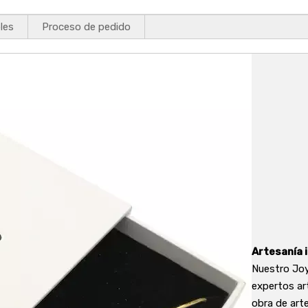
les
Proceso de pedido
Artesanía 
Nuestro Joy
expertos ar
obra de art