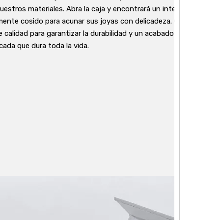
uestros materiales. Abra la caja y encontrará un interior de tercio
ente cosido para acunar sus joyas con delicadeza. Cada caja se
 calidad para garantizar la durabilidad y un acabado impecable, lo
cada que dura toda la vida.