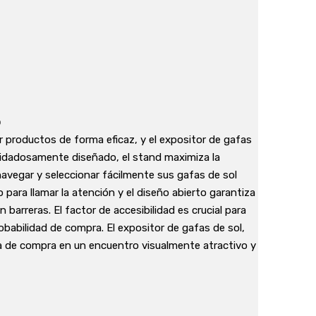
o
bir productos de forma eficaz, y el expositor de gafas
uidadosamente diseñado, el stand maximiza la
 navegar y seleccionar fácilmente sus gafas de sol
para llamar la atención y el diseño abierto garantiza
 barreras. El factor de accesibilidad es crucial para
obabilidad de compra. El expositor de gafas de sol,
ia de compra en un encuentro visualmente atractivo y