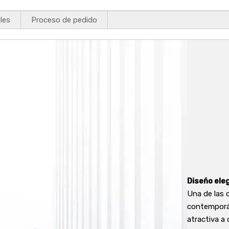
les
Proceso de pedido
Diseño ele
Una de las 
contemporán
atractiva a 