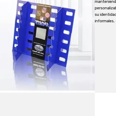
manteniendo
personaliza
su identida
informales, 