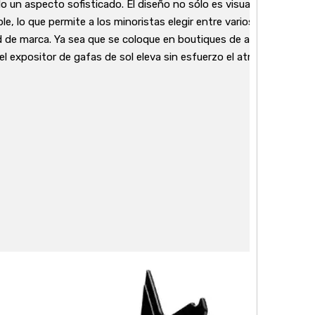
 un aspecto sofisticado. El diseño no sólo es visualmente atrac
ble, lo que permite a los minoristas elegir entre varios acabados
d de marca. Ya sea que se coloque en boutiques de alta gama o e
el expositor de gafas de sol eleva sin esfuerzo el atractivo visual